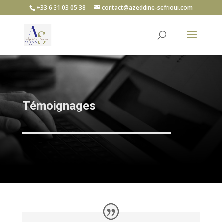
+33 6 31 03 05 38
contact@azeddine-sefrioui.com
Témoignages