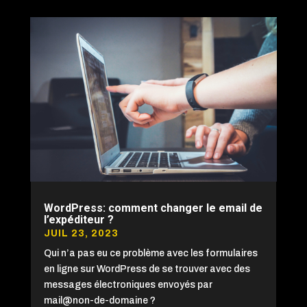
WordPress: comment changer le email de
l’expéditeur ?
JUIL 23, 2023
Qui n’a pas eu ce problème avec les formulaires
en ligne sur WordPress de se trouver avec des
messages électroniques envoyés par
mail@non-de-domaine ?