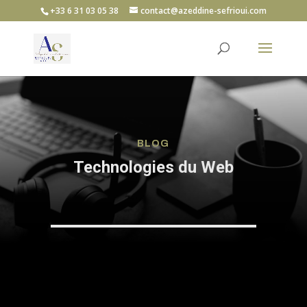
+33 6 31 03 05 38
contact@azeddine-sefrioui.com
BLOG
Technologies du Web