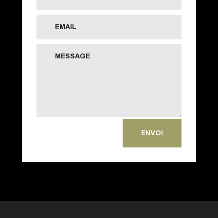
ENVOI